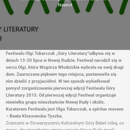
Nawrot
Festiwalu Olgi Tokarczuk „Góry Literatury”odbywa się w
dniach 13-20 lipca w Nowej Rudzie. Festiwal narodził się w
sercu Olgi, która Wzgórza Włodzickie wybrała na swój drugi
dom. Zauroczona pięknem tego miejsca, postanowiła się
nim dzielić z przyjaciółmi. W ten sposób wykiełkował
pomysł zorganizowania pierwszej edycji Festiwalu Góry
Literatury 2015. Od pierwszej edycji Festiwal organizuje
niewielka grupa mieszkańców Nowej Rudy i okolic.
Kuratorem Festiwalu jest Olga Tokarczuk, a spiritus movens
– Beata Kłossowska-Tyszka.
Zrzeszeni w Stowarzyszeniu Kulturalnym Góry Babel robią, co