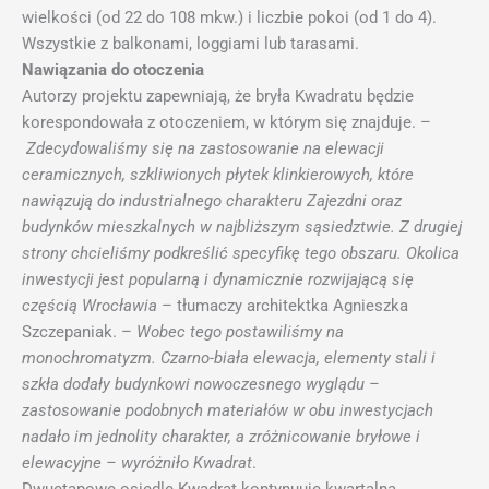
wielkości (od 22 do 108 mkw.) i liczbie pokoi (od 1 do 4).
Wszystkie z balkonami, loggiami lub tarasami.
Nawiązania do otoczenia
Autorzy projektu zapewniają, że bryła Kwadratu będzie
korespondowała z otoczeniem, w którym się znajduje. –
Zdecydowaliśmy się na zastosowanie na elewacji
ceramicznych, szkliwionych płytek klinkierowych, które
nawiązują do industrialnego charakteru Zajezdni oraz
budynków mieszkalnych w najbliższym sąsiedztwie. Z drugiej
strony chcieliśmy podkreślić specyfikę tego obszaru. Okolica
inwestycji jest popularną i dynamicznie rozwijającą się
częścią Wrocławia
– tłumaczy architektka Agnieszka
Szczepaniak. –
Wobec tego postawiliśmy na
monochromatyzm. Czarno-biała elewacja, elementy stali i
szkła dodały budynkowi nowoczesnego wyglądu –
zastosowanie podobnych materiałów w obu inwestycjach
nadało im jednolity charakter, a zróżnicowanie bryłowe i
elewacyjne – wyróżniło Kwadrat
.