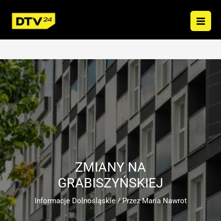
Przejdź
do
treści
ZMIANY NA
GRABISZYŃSKIEJ
Informacje Dolnośląskie
/ Przez
Maria Nawrot