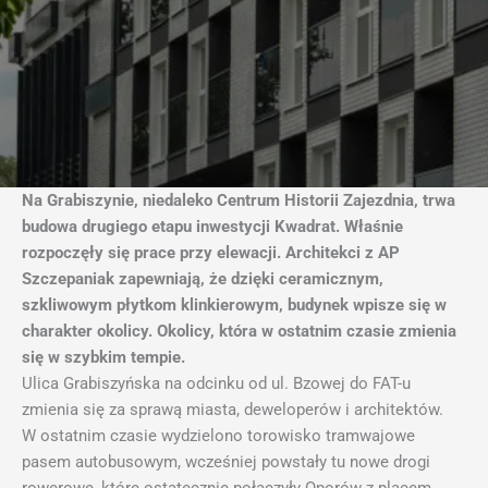
Na Grabiszynie, niedaleko Centrum Historii Zajezdnia, trwa
budowa drugiego etapu inwestycji Kwadrat. Właśnie
rozpoczęły się prace przy elewacji. Architekci z AP
Szczepaniak zapewniają, że dzięki ceramicznym,
szkliwowym płytkom klinkierowym, budynek wpisze się w
charakter okolicy. Okolicy, która w ostatnim czasie zmienia
się w szybkim tempie.
Ulica Grabiszyńska na odcinku od ul. Bzowej do FAT-u
zmienia się za sprawą miasta, deweloperów i architektów.
W ostatnim czasie wydzielono torowisko tramwajowe
pasem autobusowym, wcześniej powstały tu nowe drogi