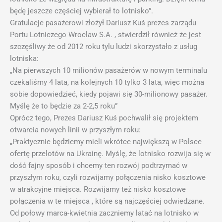
będę jeszcze częściej wybierał to lotnisko”.
Gratulacje pasażerowi złożył Dariusz Kuś prezes zarządu
Portu Lotniczego Wroclaw S.A. , stwierdził również że jest
szczęśliwy że od 2012 roku tylu ludzi skorzystało z usług
lotniska:
„Na pierwszych 10 milionów pasażerów w nowym terminalu
czekaliśmy 4 lata, na kolejnych 10 tylko 3 lata, więc można
sobie dopowiedzieć, kiedy pojawi się 30-milionowy pasażer.
Myślę że to będzie za 2-2,5 roku”
Oprócz tego, Prezes Dariusz Kuś pochwalił się projektem
otwarcia nowych linii w przyszłym roku:
„Praktycznie będziemy mieli wkrótce największą w Polsce
ofertę przelotów na Ukrainę. Myślę, że lotnisko rozwija się w
dość fajny sposób i chcemy ten rozwój podtrzymać w
przyszłym roku, czyli rozwijamy połączenia nisko kosztowe
w atrakcyjne miejsca. Rozwijamy też nisko kosztowe
połączenia w te miejsca , które są najczęściej odwiedzane.
Od połowy marca-kwietnia zaczniemy latać na lotnisko w