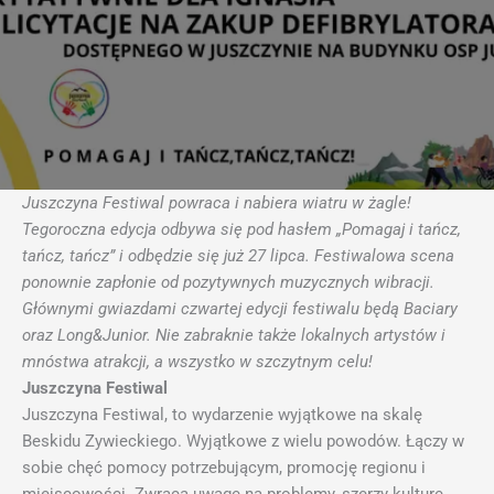
Juszczyna Festiwal powraca i nabiera wiatru w żagle!
Tegoroczna edycja odbywa się pod hasłem „Pomagaj i tańcz,
tańcz, tańcz” i odbędzie się już 27 lipca. Festiwalowa scena
ponownie zapłonie od pozytywnych muzycznych wibracji.
Głównymi gwiazdami czwartej edycji festiwalu będą Baciary
oraz Long&Junior. Nie zabraknie także lokalnych artystów i
mnóstwa atrakcji, a wszystko w szczytnym celu!
Juszczyna Festiwal
Juszczyna Festiwal, to wydarzenie wyjątkowe na skalę
Beskidu Zywieckiego. Wyjątkowe z wielu powodów. Łączy w
sobie chęć pomocy potrzebującym, promocję regionu i