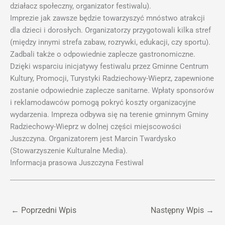
działacz społeczny, organizator festiwalu).
Imprezie jak zawsze będzie towarzyszyć mnóstwo atrakcji
dla dzieci i dorosłych. Organizatorzy przygotowali kilka stref
(między innymi strefa zabaw, rozrywki, edukacji, czy sportu).
Zadbali także o odpowiednie zaplecze gastronomiczne.
Dzięki wsparciu inicjatywy festiwalu przez Gminne Centrum
Kultury, Promocji, Turystyki Radziechowy-Wieprz, zapewnione
zostanie odpowiednie zaplecze sanitarne. Wpłaty sponsorów
i reklamodawców pomogą pokryć koszty organizacyjne
wydarzenia. Impreza odbywa się na terenie gminnym Gminy
Radziechowy-Wieprz w dolnej części miejscowości
Juszczyna. Organizatorem jest Marcin Twardysko
(Stowarzyszenie Kulturalne Media).
Informacja prasowa Juszczyna Festiwal
←
Poprzedni Wpis
Następny Wpis
→