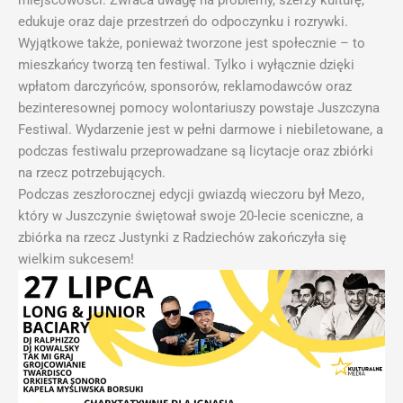
miejscowości. Zwraca uwagę na problemy, szerzy kulturę,
edukuje oraz daje przestrzeń do odpoczynku i rozrywki.
Wyjątkowe także, ponieważ tworzone jest społecznie – to
mieszkańcy tworzą ten festiwal. Tylko i wyłącznie dzięki
wpłatom darczyńców, sponsorów, reklamodawców oraz
bezinteresownej pomocy wolontariuszy powstaje Juszczyna
Festiwal. Wydarzenie jest w pełni darmowe i niebiletowane, a
podczas festiwalu przeprowadzane są licytacje oraz zbiórki
na rzecz potrzebujących.
Podczas zeszłorocznej edycji gwiazdą wieczoru był Mezo,
który w Juszczynie świętował swoje 20-lecie sceniczne, a
zbiórka na rzecz Justynki z Radziechów zakończyła się
wielkim sukcesem!