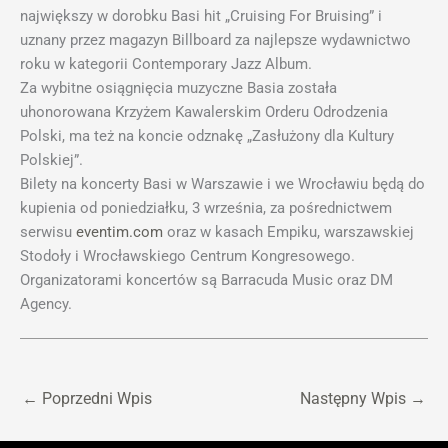
największy w dorobku Basi hit „Cruising For Bruising” i
uznany przez magazyn Billboard za najlepsze wydawnictwo
roku w kategorii Contemporary Jazz Album.
Za wybitne osiągnięcia muzyczne Basia została
uhonorowana Krzyżem Kawalerskim Orderu Odrodzenia
Polski, ma też na koncie odznakę „Zasłużony dla Kultury
Polskiej”.
Bilety na koncerty Basi w Warszawie i we Wrocławiu będą do
kupienia od poniedziałku, 3 września, za pośrednictwem
serwisu
eventim.com
oraz w kasach Empiku, warszawskiej
Stodoły i Wrocławskiego Centrum Kongresowego.
Organizatorami koncertów są Barracuda Music oraz DM
Agency.
←
Poprzedni Wpis
Następny Wpis
→