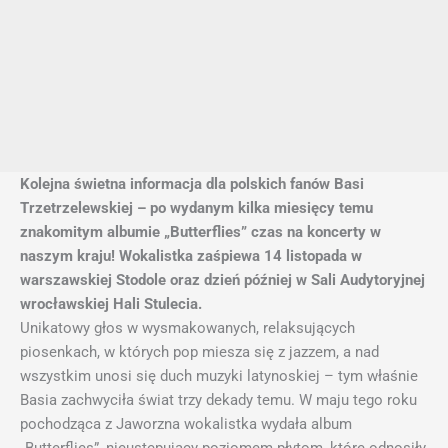
Kolejna świetna informacja dla polskich fanów Basi
Trzetrzelewskiej – po wydanym kilka miesięcy temu
znakomitym albumie „Butterflies” czas na koncerty w
naszym kraju! Wokalistka zaśpiewa 14 listopada w
warszawskiej Stodole oraz dzień później w Sali Audytoryjnej
wrocławskiej Hali Stulecia.
Unikatowy głos w wysmakowanych, relaksujących
piosenkach, w których pop miesza się z jazzem, a nad
wszystkim unosi się duch muzyki latynoskiej – tym właśnie
Basia zachwyciła świat trzy dekady temu. W maju tego roku
pochodząca z Jaworzna wokalistka wydała album