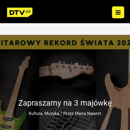
Przejdź
do
treści
Zapraszamy na 3 majówkę
Kultura
,
Muzyka
/ Przez
Maria Nawrot