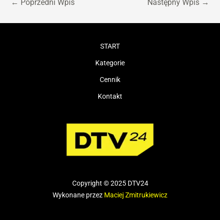
←
Poprzedni Wpis
Następny Wpis
→
START
Kategorie
Cennik
Kontakt
Copyright © 2025 DTV24
Wykonane przez
Maciej Zmitrukiewicz