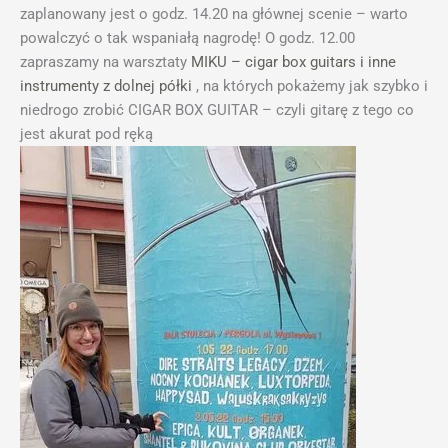
zaplanowany jest o godz. 14.20 na głównej scenie – warto
powalczyć o tak wspaniałą nagrodę! O godz. 12.00
zapraszamy na warsztaty
MIKU – cigar box guitars i inne
instrumenty z dolnej półki
, na których pokażemy jak szybko i
niedrogo zrobić CIGAR BOX GUITAR – czyli gitarę z tego co
jest akurat pod ręką