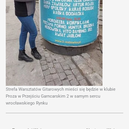
Strefa Warsztatów Gitarowych mieści się będzie w klubie
Proza w Przejściu Garncarskim 2 w samym sercu
wrocławskiego Rynku