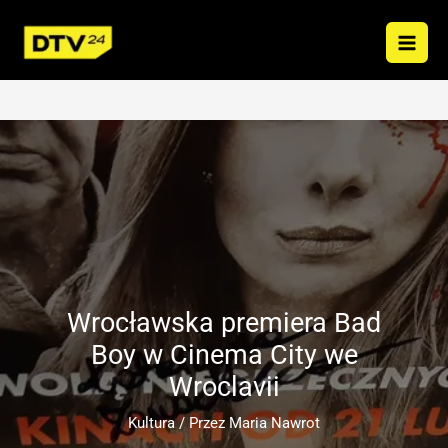
Przejdź
do
treści
Wrocławska premiera Bad
Boy w Cinema City we
Wroclavii
Kultura
/ Przez
Maria Nawrot