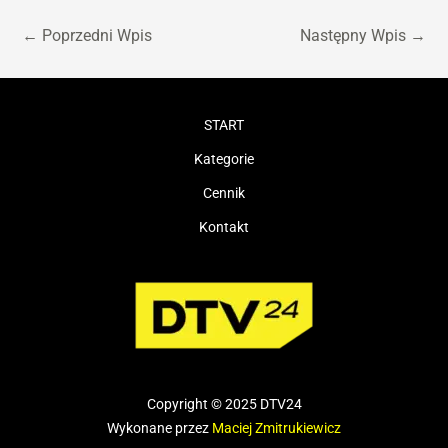
←
Poprzedni Wpis
Następny Wpis
→
START
Kategorie
Cennik
Kontakt
Copyright © 2025 DTV24
Wykonane przez
Maciej Zmitrukiewicz