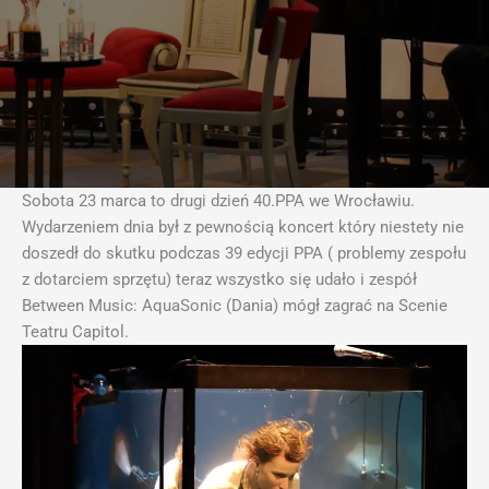
Sobota 23 marca to drugi dzień 40.PPA we Wrocławiu.
Wydarzeniem dnia był z pewnością koncert który niestety nie
doszedł do skutku podczas 39 edycji PPA ( problemy zespołu
z dotarciem sprzętu) teraz wszystko się udało i zespół
Between Music: AquaSonic (Dania) mógł zagrać na Scenie
Teatru Capitol.