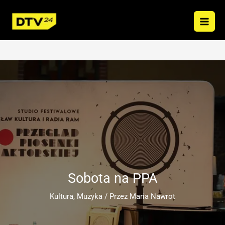
Przejdź
do
treści
Sobota na PPA
Kultura
,
Muzyka
/ Przez
Maria Nawrot