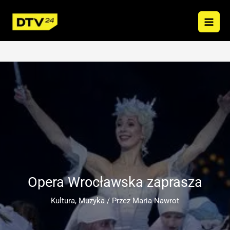
Przejdź
do
treści
Opera Wrocławska zaprasza
Kultura
,
Muzyka
/ Przez
Maria Nawrot