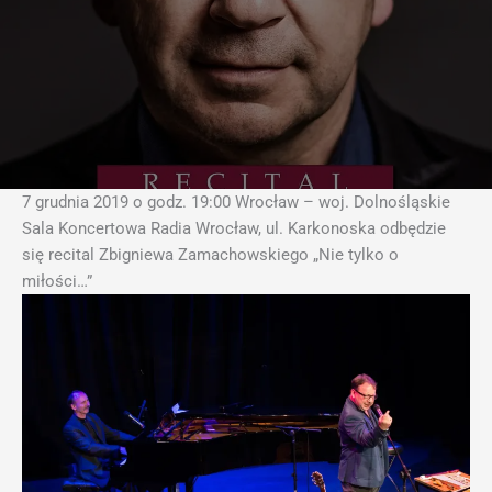
7 grudnia 2019 o godz. 19:00 Wrocław – woj. Dolnośląskie
Sala Koncertowa Radia Wrocław, ul. Karkonoska odbędzie
się recital Zbigniewa Zamachowskiego „Nie tylko o
miłości…”