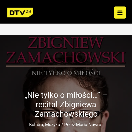
Przejdź
do
treści
„Nie tylko o miłości…” –
recital Zbigniewa
Zamachowskiego
Kultura
,
Muzyka
/ Przez
Maria Nawrot