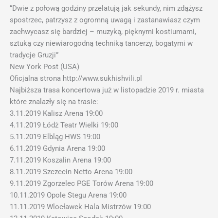
“Dwie z połową godziny przelatują jak sekundy, nim zdążysz
spostrzec, patrzysz z ogromną uwagą i zastanawiasz czym
zachwycasz się bardziej – muzyką, pięknymi kostiumami,
sztuką czy niewiarogodną techniką tancerzy, bogatymi w
tradycje Gruzji”
New York Post (USA)
Oficjalna strona http://www.sukhishvili.pl
Najbiższa trasa koncertowa już w listopadzie 2019 r. miasta
które znalazły się na trasie:
3.11.2019 Kalisz Arena 19:00
4.11.2019 Łódż Teatr Wielki 19:00
5.11.2019 Elbląg HWS 19:00
6.11.2019 Gdynia Arena 19:00
7.11.2019 Koszalin Arena 19:00
8.11.2019 Szczecin Netto Arena 19:00
9.11.2019 Zgorzelec PGE Torów Arena 19:00
10.11.2019 Opole Stegu Arena 19:00
11.11.2019 Wlocławek Hala Mistrzów 19:00