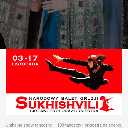
Unikalne show taneczne – 100 tancerzy i orkiestra na scenie.