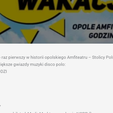
 raz pierwszy w historii opolskiego Amfiteatru – Stolicy Pol
iększe gwiazdy muzyki disco polo:
ODZI
Y