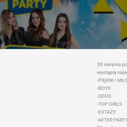
30 sierpnia po
wystąpią najw
-PIĘKNI I MŁ
-BOYS
-DEFIS
-TOP GIRLS
-EXTAZY
-AFTER PART