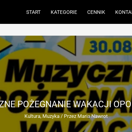
START
KATEGORIE
CENNIK
KONTA
NE POŻEGNANIE WAKACJI OPO
Kultura
,
Muzyka
/ Przez
Maria Nawrot