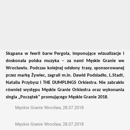
Skąpana w feerii barw Pergola, imponujące wizualizacje i
doskonała polska muzyka – za nami Męskie Granie we
Wrocławiu. Podczas kolejnej odsłony trasy, sponsorowanej
przez markę Żywiec, zagrali m.in. Dawid Podsiadło, L.Stadt,
Natalia Przybysz i THE DUMPLINGS Orkiestra. Nie zabrakło
również występu Męskie Granie Orkiestra oraz wykonania
singla „Początek” promującego Męskie Granie 2018.
Męskie Granie Wrocław, 28.07.2018
Męskie Granie Wrocław, 28.07.2018