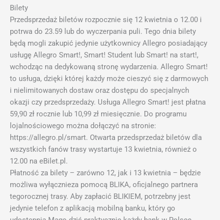
Bilety
Przedsprzedaż biletów rozpocznie się 12 kwietnia o 12.00 i
potrwa do 23.59 lub do wyczerpania puli. Tego dnia bilety
będą mogli zakupić jedynie użytkownicy Allegro posiadający
usługę Allegro Smart!, Smart! Student lub Smart! na start!,
wchodząc na dedykowaną stronę wydarzenia. Allegro Smart!
to usługa, dzięki której każdy może cieszyć się z darmowych
i nielimitowanych dostaw oraz dostępu do specjalnych
okazji czy przedsprzedaży. Usługa Allegro Smart! jest płatna
59,90 zł rocznie lub 10,99 zł miesięcznie. Do programu
lojalnościowego można dołączyć na stronie:
https://allegro.pl/smart. Otwarta przedsprzedaż biletów dla
wszystkich fanów trasy wystartuje 13 kwietnia, również o
12.00 na eBilet.pl.
Płatność za bilety – zarówno 12, jak i 13 kwietnia – będzie
możliwa wyłącznieza pomocą BLIKA, oficjalnego partnera
tegorocznej trasy. Aby zapłacić BLIKIEM, potrzebny jest
jedynie telefon z aplikacją mobilną banku, który go