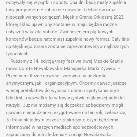
odbywały się w piątki i soboty. Oba dni będą miały zupełnie
inny program– nie zabraknie nowości i debiutów oraz
nieoczekiwanych połączeń. Męskie Granie Orkiestrę 2023,
której skład ujawniony zostanie w maju, będzie można
usłyszeć w każdą sobotę. Zwieńczeniem piątkowych
koncertów będzie natomiast zupełnie nowy format. Cały line-
up Męskiego Grania zostanie zaprezentowanyw najbliższych
tygodniach.
– Ruszamy z 14. edycją trasy festiwalowej Męskie Granie –
mówi Dorota Nowakowska, Managerka Marki Żywiec. –
Przed nami liczne nowości, zarówno na poziomie
artystycznym, jak i organizacyjnym. Chcemy dawać jeszcze
więcej pretekstów do wyjścia z domu i spotykania się z
bliskimi, a wszystko to w towarzystwie najlepszej polskiej
muzyki. Już nie możemy się doczekać aż będziemy mogli
ujawnić niespodzianki przygotowane na ten rok, zwłaszcza,
że trasa niejednym jeszcze zaskoczy, o czym będziemy
informować w naszych mediach społecznościowych –
zapraszamy do ich śledzenia– dodaje Nowakowska.