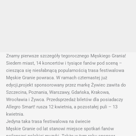
Znamy pierwsze szczegóły tegorocznego Męskiego Grania!
Siedem miast, 14 koncertów i tysiące fanów pod sceną –
ciesząca się niesłabnącą popularnością trasa festiwalowa
Męskie Granie powraca. W ramach czternastej już
edycji,projekt sponsorowany przez markę Żywiec zawita do
Szczecina, Poznania, Warszawy, Gdańska, Krakowa,
Wrocławia i Żywca. Przedsprzedaż biletów dla posiadaczy
Allegro Smart! rusza 12 kwietnia, a pozostałej puli – 13
kwietnia.
Jedyna taka trasa festiwalowa na świecie
Męskie Granie od lat stanowi miejsce spotkań fanów