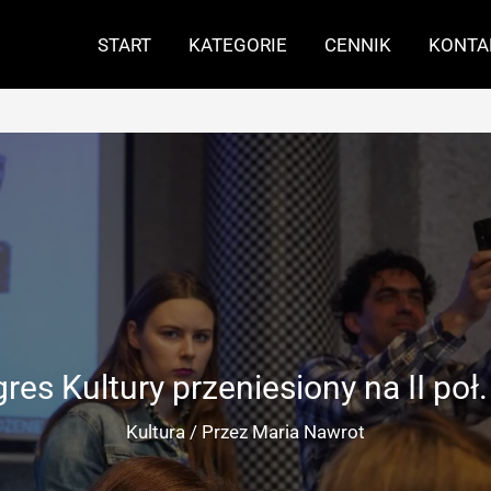
START
KATEGORIE
CENNIK
KONTA
res Kultury przeniesiony na II poł.
Kultura
/ Przez
Maria Nawrot