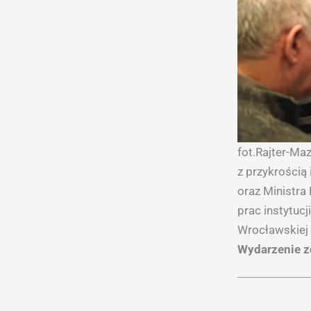
fot.Rajter-Maz
z przykrością
oraz Ministra
prac instytuc
Wrocławskiej 
Wydarzenie z