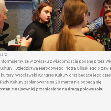
iarz
 informujemy, że w związku z wiadomością podaną przez W
 Kultury i Dziedzictwa Narodowego Piotra Glińskiego o zawi
ji kultury, Wrocławski Kongres Kultury oraz będące jego czę
Rady Kultury zaplanowane na 20 marca nie odbędą się.
ostanie najpewniej przeniesione na drugą połowę roku.