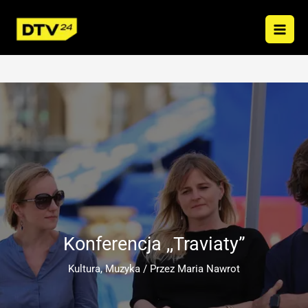
Przejdź
do
treści
Konferencja ,,Traviaty”
Kultura
,
Muzyka
/ Przez
Maria Nawrot