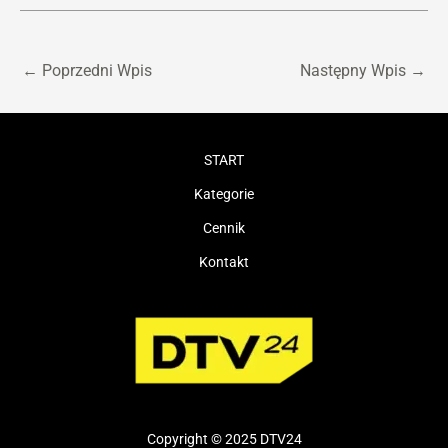
←
Poprzedni Wpis
Następny Wpis
→
START
Kategorie
Cennik
Kontakt
Copyright © 2025 DTV24