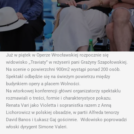
Już w piątek w Operze Wrocławskiej rozpocznie się
widowisko ,,Traviaty” w reżyserii pani Grażyny Szapołowskiej.
Na scenie o powierzchni 900m2 wystąpi ponad 200 osób.
Spektakl odbędzie się na świeżym powietrzu między
budynkiem opery a placem Wolności.
Na wtorkowej konferencji główni organizatorzy spektaklu
rozmawiali o treści, formie i charakterystyce pokazu.
Renata Vari jako Violetta i sopranistka razem z Anną
Lichorowicz w polskiej obsadzie, w partii Alfreda tenorzy
David Banos i Łukasz Gaj gościnnie. Widowisko poprowadzi
włoski dyrygent Simone Valeri.