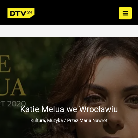
Przejdź
do
treści
Katie Melua we Wrocławiu
Kultura
,
Muzyka
/ Przez
Maria Nawrot