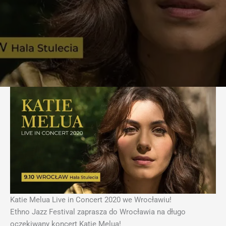
Katie Melua Live in Concert 2020 we Wrocławiu!
Ethno Jazz Festival zaprasza do Wrocławia na długo
oczekiwany koncert Katie Melua!