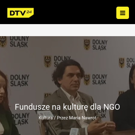
Przejdź
do
treści
Fundusze na kulturę dla NGO
Kultura
/ Przez
Maria Nawrot