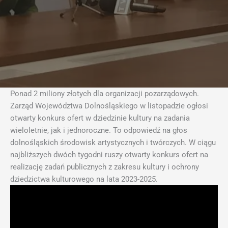
Ponad 2 miliony złotych dla organizacji pozarządowych.
Zarząd Województwa Dolnośląskiego w listopadzie ogłosi
otwarty konkurs ofert w dziedzinie kultury na zadania
wieloletnie, jak i jednoroczne. To odpowiedź na głos
dolnośląskich środowisk artystycznych i twórczych. W ciągu
najbliższych dwóch tygodni ruszy otwarty konkurs ofert na
realizację zadań publicznych z zakresu kultury i ochrony
dziedzictwa kulturowego na lata 2023-2025.