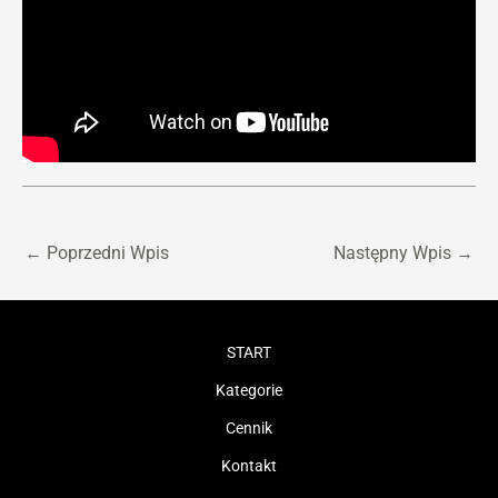
←
Poprzedni Wpis
Następny Wpis
→
START
Kategorie
Cennik
Kontakt