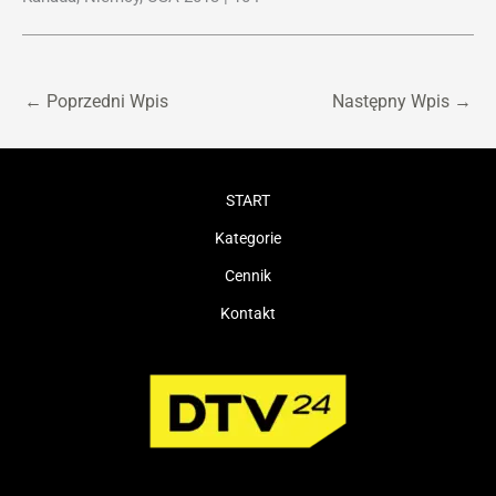
←
Poprzedni Wpis
Następny Wpis
→
START
Kategorie
Cennik
Kontakt