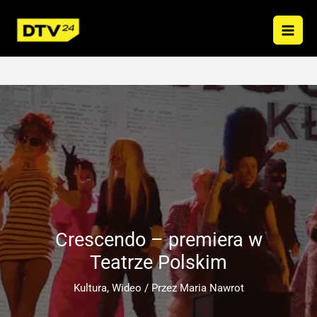
Przejdź
do
treści
Crescendo – premiera w
Teatrze Polskim
Kultura
,
Wideo
/ Przez
Maria Nawrot