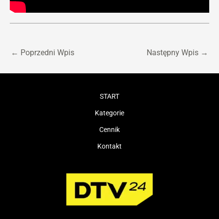
←
Poprzedni Wpis
Następny Wpis
→
START
Kategorie
Cennik
Kontakt