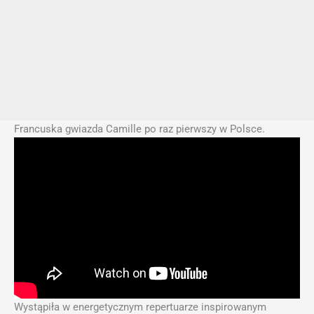
Francuska gwiazda Camille po raz pierwszy w Polsce.
Wystąpiła w energetycznym repertuarze inspirowanym