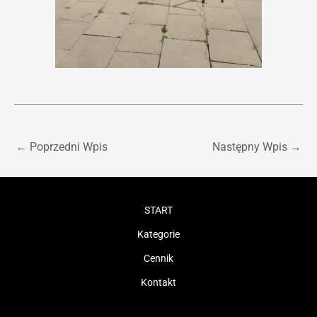
←
Poprzedni Wpis
Następny Wpis
→
START
Kategorie
Cennik
Kontakt