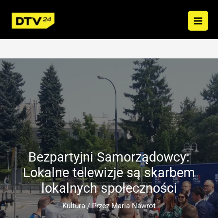
Przejdź
do
treści
Bezpartyjni Samorządowcy:
Lokalne telewizje są skarbem
lokalnych społeczności
Kultura
/ Przez
Maria Nawrot