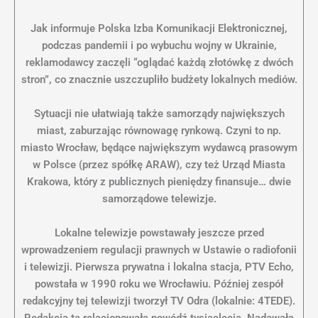
Jak informuje Polska Izba Komunikacji Elektronicznej,
podczas pandemii i po wybuchu wojny w Ukrainie,
reklamodawcy zaczęli “oglądać każdą złotówkę z dwóch
stron”, co znacznie uszczupliło budżety lokalnych mediów.
Sytuacji nie ułatwiają także samorządy największych
miast, zaburzając równowagę rynkową. Czyni to np.
miasto Wrocław, będące największym wydawcą prasowym
w Polsce (przez spółkę ARAW), czy też Urząd Miasta
Krakowa, który z publicznych pieniędzy finansuje… dwie
samorządowe telewizje.
Lokalne telewizje powstawały jeszcze przed
wprowadzeniem regulacji prawnych w Ustawie o radiofonii
i telewizji. Pierwsza prywatna i lokalna stacja, PTV Echo,
powstała w 1990 roku we Wrocławiu. Później zespół
redakcyjny tej telewizji tworzył TV Odra (lokalnie: 4TEDE).