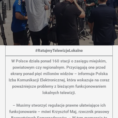
#RatujmyTelewizjeLokalne
W Polsce działa ponad 160 stacji o zasięgu miejskim,
powiatowym czy regionalnym. Przyciągają one przed
ekrany ponad pięć milionów widzów – informuje Polska
Izba Komunikacji Elektronicznej, która wskazuje na coraz
poważniejsze problemy z bieżącym funkcjonowaniem
lokalnych telewizji.
– Musimy stworzyć regulacje prawne ułatwiające ich
funkcjonowanie – mówi Krzysztof Maj, rzecznik prasowy