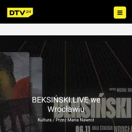
Przejdź
do
treści
BEKSIŃSKI.LIVE we
Wrocławiu
Kultura
/ Przez
Maria Nawrot