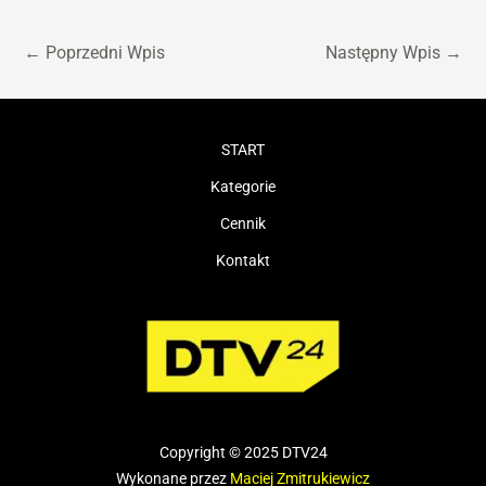
←
Poprzedni Wpis
Następny Wpis
→
START
Kategorie
Cennik
Kontakt
Copyright © 2025 DTV24
Wykonane przez
Maciej Zmitrukiewicz