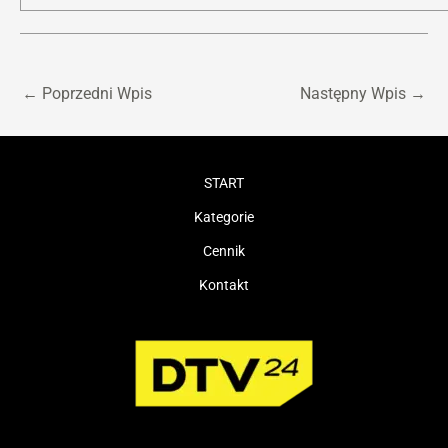
←
Poprzedni Wpis
Następny Wpis
→
START
Kategorie
Cennik
Kontakt