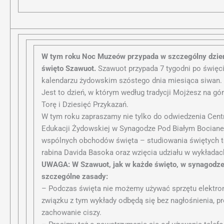
W tym roku Noc Muzeów przypada w szczególny dzie
święto Szawuot.
Szawuot przypada 7 tygodni po święc
kalendarzu żydowskim szóstego dnia miesiąca siwan.
Jest to dzień, w którym według tradycji Mojżesz na gó
Torę i Dziesięć Przykazań.
W tym roku zapraszamy nie tylko do odwiedzenia Centr
Edukacji Żydowskiej w Synagodze Pod Białym Bociane
wspólnych obchodów święta – studiowania świętych 
rabina Davida Basoka oraz wzięcia udziału w wykładac
UWAGA: W Szawuot, jak w każde święto, w synagodze
szczególne zasady:
– Podczas święta nie możemy używać sprzętu elektro
związku z tym wykłady odbędą się bez nagłośnienia, p
zachowanie ciszy.