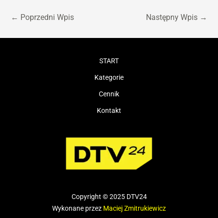
←
Poprzedni Wpis
Następny Wpis
→
START
Kategorie
Cennik
Kontakt
Copyright © 2025 DTV24
Wykonane przez
Maciej Zmitrukiewicz