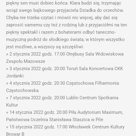
piękny sen musi dobiec końca. Klara budzi się, trzymając
wciąż swego bajkowego przyjaciela Dziadka do orzechów.
Chyba nie trzeba czytać i mówić nic więcej, aby dać się
zaprosić samemu czy też z rodziną lub z przyjaciółmi na ten
piękny spektakl i razem z bohaterami odbyć taneczno-
muzyczną podróż do słodkiego świata, w którym wszystko
jest możliwe, a wszyscy są szczęśliwi.
» 2 stycznia 2022 godz. 17:00 Otrębusy Sala Widowiskowa
Zespołu Mazowsze
» 3 stycznia 2022 godz. 20:00 Toruń Sala Koncertowa CKK
Jordanki
» 4 stycznia 2022 godz. 20:30 Częstochowa Filharmonia
Częstochowska
» 7 stycznia 2022 godz. 20:00 Lublin Centrum Spotkania
Kultur
» 14 stycznia 2022 godz. 20:00 Piła Audytorium Maximum,
Państwowa Uczelnia Stanisława Staszica w Pile
» 15 stycznia 2022 godz. 17:00 Włocławek Centrum Kultury
Browar B