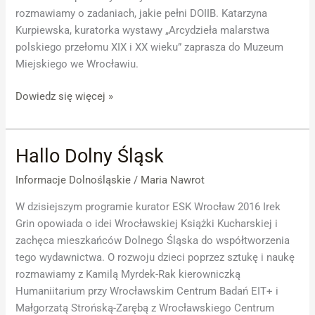
rozmawiamy o zadaniach, jakie pełni DOIIB. Katarzyna
Kurpiewska, kuratorka wystawy „Arcydzieła malarstwa
polskiego przełomu XIX i XX wieku” zaprasza do Muzeum
Miejskiego we Wrocławiu.
Dowiedz się więcej »
Hallo Dolny Śląsk
Hallo
Dolny
Informacje Dolnośląskie
/
Maria Nawrot
Śląsk
W dzisiejszym programie kurator ESK Wrocław 2016 Irek
Grin opowiada o idei Wrocławskiej Książki Kucharskiej i
zachęca mieszkańców Dolnego Śląska do współtworzenia
tego wydawnictwa. O rozwoju dzieci poprzez sztukę i naukę
rozmawiamy z Kamilą Myrdek-Rak kierowniczką
Humaniitarium przy Wrocławskim Centrum Badań EIT+ i
Małgorzatą Strońską-Zarębą z Wrocławskiego Centrum