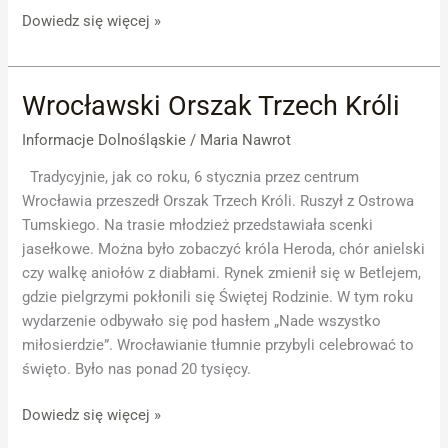
Dowiedz się więcej »
Wrocławski Orszak Trzech Króli
Wrocławski
Orszak
Informacje Dolnośląskie
/
Maria Nawrot
Trzech
Króli
Tradycyjnie, jak co roku, 6 stycznia przez centrum
Wrocławia przeszedł Orszak Trzech Króli. Ruszył z Ostrowa
Tumskiego. Na trasie młodzież przedstawiała scenki
jasełkowe. Można było zobaczyć króla Heroda, chór anielski
czy walkę aniołów z diabłami. Rynek zmienił się w Betlejem,
gdzie pielgrzymi pokłonili się Świętej Rodzinie. W tym roku
wydarzenie odbywało się pod hasłem „Nade wszystko
miłosierdzie”. Wrocławianie tłumnie przybyli celebrować to
święto. Było nas ponad 20 tysięcy.
Dowiedz się więcej »