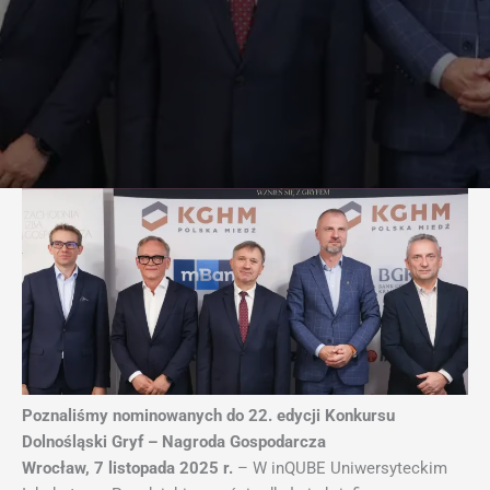
Poznaliśmy nominowanych do 22. edycji Konkursu
Dolnośląski Gryf – Nagroda Gospodarcza
Wrocław, 7 listopada 2025 r.
– W inQUBE Uniwersyteckim