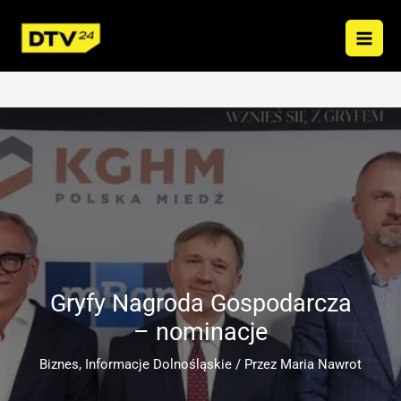
Przejdź
do
treści
Gryfy Nagroda Gospodarcza
– nominacje
Biznes
,
Informacje Dolnośląskie
/ Przez
Maria Nawrot