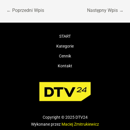
←
Poprzedni Wpis
Następny Wpis
→
START
Kategorie
Cennik
Kontakt
Copyright © 2025 DTV24
Wykonane przez
Maciej Zmitrukiewicz