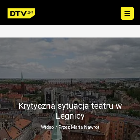
Przejdź
do
treści
Krytyczna sytuacja teatru w
Legnicy
Wideo
/ Przez
Maria Nawrot