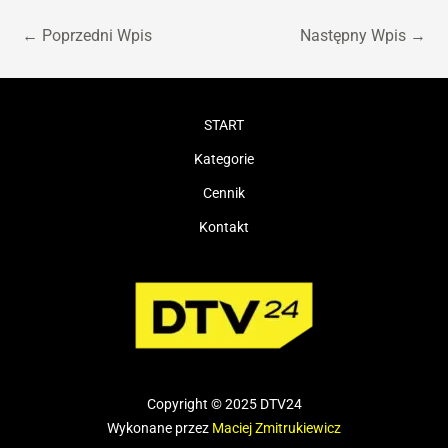
←
Poprzedni Wpis
Następny Wpis
→
START
Kategorie
Cennik
Kontakt
Copyright © 2025 DTV24
Wykonane przez
Maciej Zmitrukiewicz