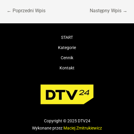
←
Poprzedni Wpis
Następny Wpis
→
START
Kategorie
Cennik
Kontakt
Copyright © 2025 DTV24
Wykonane przez
Maciej Zmitrukiewicz