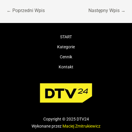
←
Poprzedni Wpis
Następny Wpis
→
START
Kategorie
Cennik
Kontakt
Copyright © 2025 DTV24
Wykonane przez
Maciej Zmitrukiewicz