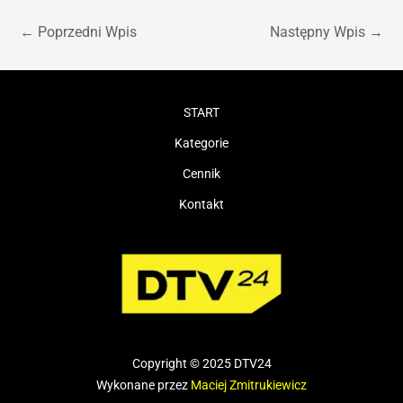
←
Poprzedni Wpis
Następny Wpis
→
START
Kategorie
Cennik
Kontakt
Copyright © 2025 DTV24
Wykonane przez
Maciej Zmitrukiewicz