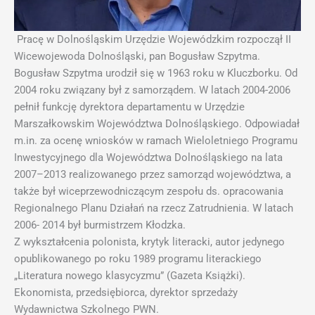
Pracę w Dolnośląskim Urzędzie Wojewódzkim rozpoczął II
Wicewojewoda Dolnośląski, pan Bogusław Szpytma.
Bogusław Szpytma urodził się w 1963 roku w Kluczborku. Od
2004 roku związany był z samorządem. W latach 2004-2006
pełnił funkcję dyrektora departamentu w Urzędzie
Marszałkowskim Województwa Dolnośląskiego. Odpowiadał
m.in. za ocenę wniosków w ramach Wieloletniego Programu
Inwestycyjnego dla Województwa Dolnośląskiego na lata
2007–2013 realizowanego przez samorząd województwa, a
także był wiceprzewodniczącym zespołu ds. opracowania
Regionalnego Planu Działań na rzecz Zatrudnienia. W latach
2006- 2014 był burmistrzem Kłodzka.
Z wykształcenia polonista, krytyk literacki, autor jedynego
opublikowanego po roku 1989 programu literackiego
„Literatura nowego klasycyzmu” (Gazeta Książki).
Ekonomista, przedsiębiorca, dyrektor sprzedaży
Wydawnictwa Szkolnego PWN.