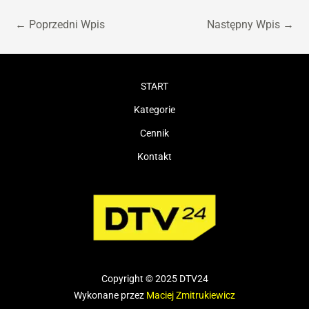
←
Poprzedni Wpis
Następny Wpis
→
START
Kategorie
Cennik
Kontakt
Copyright © 2025 DTV24
Wykonane przez
Maciej Zmitrukiewicz