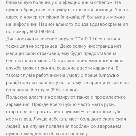
ближайшую больницу с инфекционным отделом. Не
нужно обращаться в службу экстренной помощи. Узнать
адрес и номер телефона ближайшей больницы можно
на инфолинии Национального фонда здравоохранения
по номеру 800-190-590.
Диагностика и лечение вируса COVID-19 бесплатная
также для иностранцев. Даже если у иностранца нет
медицинской страховки, ему будет предоставлена
бесплатная помощь. Санитарно-эпидемиологическая
служба может принять решение ввести карантин. В
таком случае работники на умову о праце (
umowa o
pracę
) получат зарплату по такому же принципу как и за
больничный отпуск (80% ставки).
Польские власти информируют также о профилактике
заражения. Прежде всего нужно часто мыть руки,
стараться не трогать лицо руками – в частности губы,
нос и глаза. Лучше избегать мест большого скопления
людей, а в случае появления проблем со здоровьем
нужно немедленно обратится к врачу.