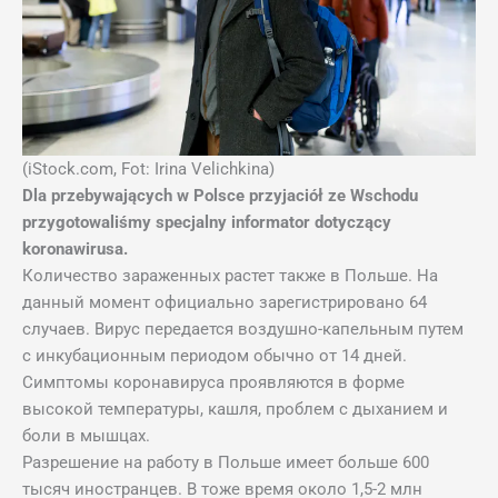
(iStock.com, Fot: Irina Velichkina)
Dla przebywających w Polsce przyjaciół ze Wschodu
przygotowaliśmy specjalny informator dotyczący
koronawirusa.
Количество зараженных растет также в Польше. На
данный момент официально зарегистрировано 64
случаев. Вирус передается воздушно-капельным путем
с инкубационным периодом обычно от 14 дней.
Симптомы коронавируса проявляются в форме
высокой температуры, кашля, проблем с дыханием и
боли в мышцах.
Разрешение на работу в Польше имеет больше 600
тысяч иностранцев. В тоже время около 1,5-2 млн