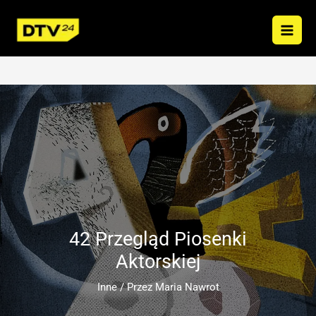
Przejdź
do
treści
42 Przegląd Piosenki
Aktorskiej
Inne
/ Przez
Maria Nawrot