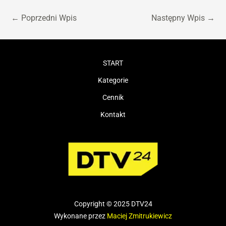
←
Poprzedni Wpis
Następny Wpis
→
START
Kategorie
Cennik
Kontakt
Copyright © 2025 DTV24
Wykonane przez
Maciej Zmitrukiewicz