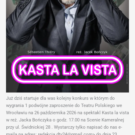
Już dziś startuje dla was kolejny konkurs w którym do
wygrania 1 podwójne zaproszenie do Teatru Polskiego we
Wrocławiu na 26 października 2026 na spektakl Kasta la vista
w reż. Jacka Bończyka o godz. 17.00 na Scenie Kameralnej
przy ul. Świdnickiej 28 . Wystarczy tylko napisać do nas e-
maila na adres: redakcja.dtv24@gmail.com> do dnia 23