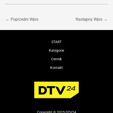
←
Poprzedni Wpis
Następny Wpis
→
START
Kategorie
Cennik
Kontakt
Copyright © 2025 DTV24