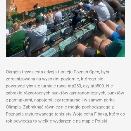
Okrągła trzydziesta edycja turnieju Poznań Open, była
zorganizowana na wysokim poziomie, którego nie
powstydziłyby się turnieje rangi atp250, czy atp500. Nie
zabrakło różnorodnych punktów gastronomicznych, punktów
z pamiątkami, napojami, czy restauracji w samym parku
Olimpia. Zabraknąć również nie mogło pochodzącego z
Poznania utytułowanego tenisisty Wojciecha Fibaka, który co
rok odwiedza to wielkie wydarzenie na mapie Polski.