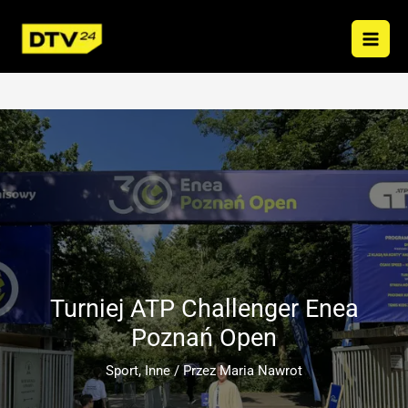
Przejdź
do
treści
Turniej ATP Challenger Enea
Poznań Open
Sport
,
Inne
/ Przez
Maria Nawrot