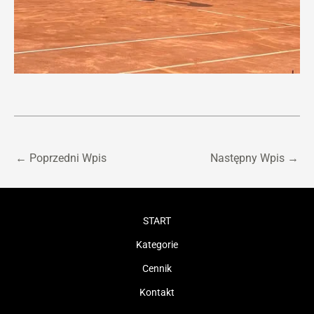
←
Poprzedni Wpis
Następny Wpis
→
START
Kategorie
Cennik
Kontakt