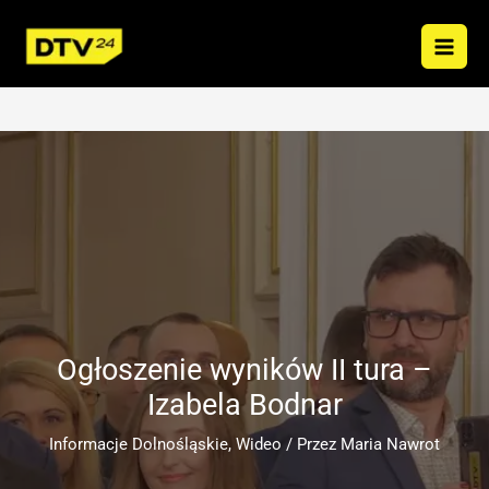
Przejdź
do
treści
Ogłoszenie wyników II tura –
Izabela Bodnar
Informacje Dolnośląskie
,
Wideo
/ Przez
Maria Nawrot