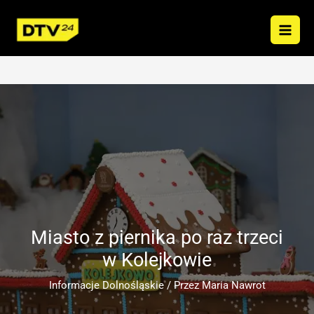
Przejdź
do
treści
Miasto z piernika po raz trzeci
w Kolejkowie
Informacje Dolnośląskie
/ Przez
Maria Nawrot