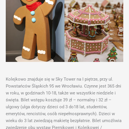
Kolejkowo znajduje się w Sky Tower na I piętrze, przy ul.
Powstańców Śląskich 95 we Wrocławiu. Czynne jest 365 dni
w roku, w godzinach 10-18, także we wszystkie niedziele i
święta. Bilet wstępu kosztuje 39 zł – normalny i 32 zł –
ulgowy (ulga dotyczy dzieci od 3 do18 lat, studentów,
emerytów, rencistów, osób niepełnosprawnych). Dzieci w
wieku do 3 lat zwiedzają makietę bezpłatnie. Bilet umożliwia
zwiedzenie obu wystaw Piernikowej i Kolejkowej /