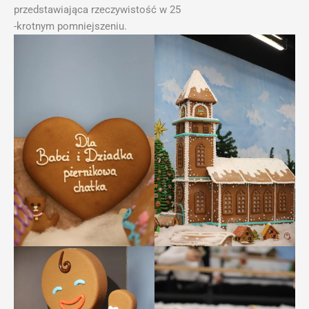
przedstawiająca rzeczywistość w 25
-krotnym pomniejszeniu.