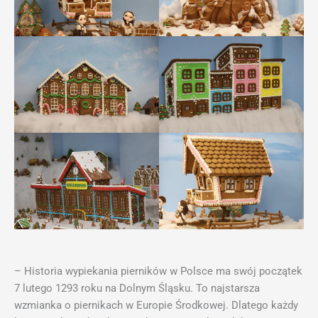
– Historia wypiekania pierników w Polsce ma swój początek
7 lutego 1293 roku na Dolnym Śląsku. To najstarsza
wzmianka o piernikach w Europie Środkowej. Dlatego każdy