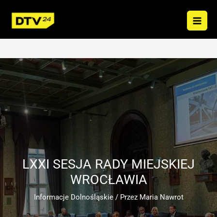
Przejdź
do
treści
LXXI SESJA RADY MIEJSKIEJ
WROCŁAWIA
Informacje Dolnośląskie
/ Przez
Maria Nawrot