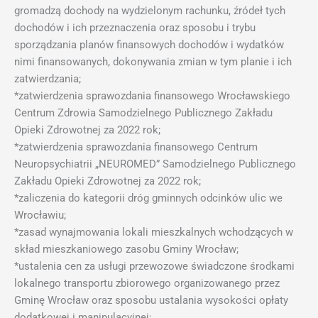
gromadzą dochody na wydzielonym rachunku, źródeł tych
dochodów i ich przeznaczenia oraz sposobu i trybu
sporządzania planów finansowych dochodów i wydatków
nimi finansowanych, dokonywania zmian w tym planie i ich
zatwierdzania;
*zatwierdzenia sprawozdania finansowego Wrocławskiego
Centrum Zdrowia Samodzielnego Publicznego Zakładu
Opieki Zdrowotnej za 2022 rok;
*zatwierdzenia sprawozdania finansowego Centrum
Neuropsychiatrii „NEUROMED” Samodzielnego Publicznego
Zakładu Opieki Zdrowotnej za 2022 rok;
*zaliczenia do kategorii dróg gminnych odcinków ulic we
Wrocławiu;
*zasad wynajmowania lokali mieszkalnych wchodzących w
skład mieszkaniowego zasobu Gminy Wrocław;
*ustalenia cen za usługi przewozowe świadczone środkami
lokalnego transportu zbiorowego organizowanego przez
Gminę Wrocław oraz sposobu ustalania wysokości opłaty
dodatkowej i manipulacyjnej;