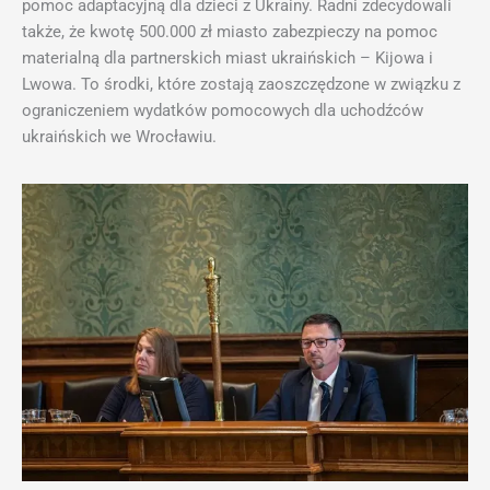
pomoc adaptacyjną dla dzieci z Ukrainy. Radni zdecydowali
także, że kwotę 500.000 zł miasto zabezpieczy na pomoc
materialną dla partnerskich miast ukraińskich – Kijowa i
Lwowa. To środki, które zostają zaoszczędzone w związku z
ograniczeniem wydatków pomocowych dla uchodźców
ukraińskich we Wrocławiu.