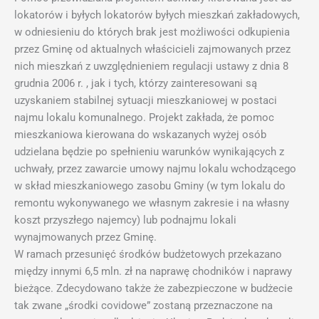
lokatorów i byłych lokatorów byłych mieszkań zakładowych,
w odniesieniu do których brak jest możliwości odkupienia
przez Gminę od aktualnych właścicieli zajmowanych przez
nich mieszkań z uwzględnieniem regulacji ustawy z dnia 8
grudnia 2006 r. , jak i tych, którzy zainteresowani są
uzyskaniem stabilnej sytuacji mieszkaniowej w postaci
najmu lokalu komunalnego. Projekt zakłada, że pomoc
mieszkaniowa kierowana do wskazanych wyżej osób
udzielana będzie po spełnieniu warunków wynikających z
uchwały, przez zawarcie umowy najmu lokalu wchodzącego
w skład mieszkaniowego zasobu Gminy (w tym lokalu do
remontu wykonywanego we własnym zakresie i na własny
koszt przyszłego najemcy) lub podnajmu lokali
wynajmowanych przez Gminę.
W ramach przesunięć środków budżetowych przekazano
między innymi 6,5 mln. zł na naprawę chodników i naprawy
bieżące. Zdecydowano także że zabezpieczone w budżecie
tak zwane „środki covidowe” zostaną przeznaczone na