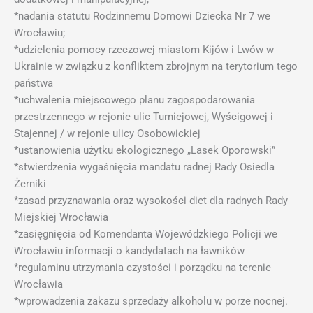
*nadania statutu Rodzinnemu Domowi Dziecka Nr 7 we
Wrocławiu;
*udzielenia pomocy rzeczowej miastom Kijów i Lwów w
Ukrainie w związku z konfliktem zbrojnym na terytorium tego
państwa
*uchwalenia miejscowego planu zagospodarowania
przestrzennego w rejonie ulic Turniejowej, Wyścigowej i
Stajennej / w rejonie ulicy Osobowickiej
*ustanowienia użytku ekologicznego „Lasek Oporowski”
*stwierdzenia wygaśnięcia mandatu radnej Rady Osiedla
Żerniki
*zasad przyznawania oraz wysokości diet dla radnych Rady
Miejskiej Wrocławia
*zasięgnięcia od Komendanta Wojewódzkiego Policji we
Wrocławiu informacji o kandydatach na ławników
*regulaminu utrzymania czystości i porządku na terenie
Wrocławia
*wprowadzenia zakazu sprzedaży alkoholu w porze nocnej.