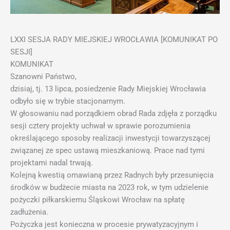
LXXI SESJA RADY MIEJSKIEJ WROCŁAWIA [KOMUNIKAT PO
SESJI]
KOMUNIKAT
Szanowni Państwo,
dzisiaj, tj. 13 lipca, posiedzenie Rady Miejskiej Wrocławia
odbyło się w trybie stacjonarnym.
W głosowaniu nad porządkiem obrad Rada zdjęła z porządku
sesji cztery projekty uchwał w sprawie porozumienia
określającego sposoby realizacji inwestycji towarzyszącej
związanej ze spec ustawą mieszkaniową. Prace nad tymi
projektami nadal trwają.
Kolejną kwestią omawianą przez Radnych były przesunięcia
środków w budżecie miasta na 2023 rok, w tym udzielenie
pożyczki piłkarskiemu Śląskowi Wrocław na spłatę
zadłużenia.
Pożyczka jest konieczna w procesie prywatyzacyjnym i