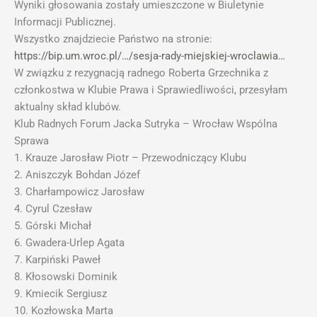
Wyniki głosowania zostały umieszczone w Biuletynie
Informacji Publicznej.
Wszystko znajdziecie Państwo na stronie:
https://bip.um.wroc.pl/…/sesja-rady-miejskiej-wroclawia…
W związku z rezygnacją radnego Roberta Grzechnika z
członkostwa w Klubie Prawa i Sprawiedliwości, przesyłam
aktualny skład klubów.
Klub Radnych Forum Jacka Sutryka – Wrocław Wspólna
Sprawa
1. Krauze Jarosław Piotr – Przewodniczący Klubu
2. Aniszczyk Bohdan Józef
3. Charłampowicz Jarosław
4. Cyrul Czesław
5. Górski Michał
6. Gwadera-Urlep Agata
7. Karpiński Paweł
8. Kłosowski Dominik
9. Kmiecik Sergiusz
10. Kozłowska Marta