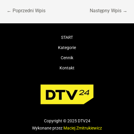
←
Poprzedni Wpis
Następny Wpis
→
START
Kategorie
Cennik
Kontakt
Copyright © 2025 DTV24
Wykonane przez
Maciej Zmitrukiewicz