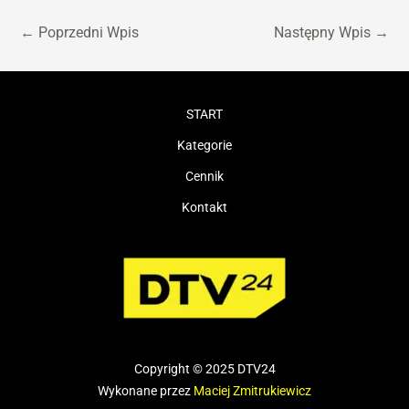
←
Poprzedni Wpis
Następny Wpis
→
START
Kategorie
Cennik
Kontakt
Copyright © 2025 DTV24
Wykonane przez
Maciej Zmitrukiewicz