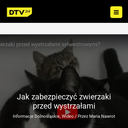
Przejdź
do
treści
Jak zabezpieczyć zwierzaki
przed wystrzałami
Informacje Dolnośląskie
,
Wideo
/ Przez
Maria Nawrot