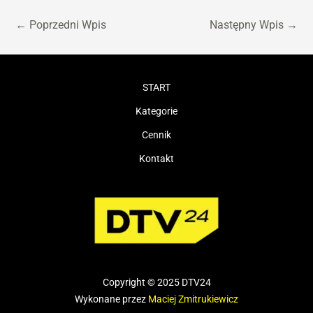
←
Poprzedni Wpis
Następny Wpis
→
START
Kategorie
Cennik
Kontakt
Copyright © 2025 DTV24
Wykonane przez
Maciej Zmitrukiewicz