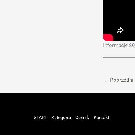
Informacje 20
←
Poprzedni
START
Kategorie
Cennik
Kontakt