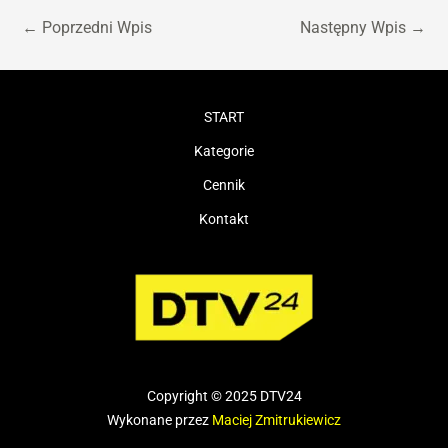
←
Poprzedni Wpis
Następny Wpis
→
START
Kategorie
Cennik
Kontakt
Copyright © 2025 DTV24
Wykonane przez
Maciej Zmitrukiewicz