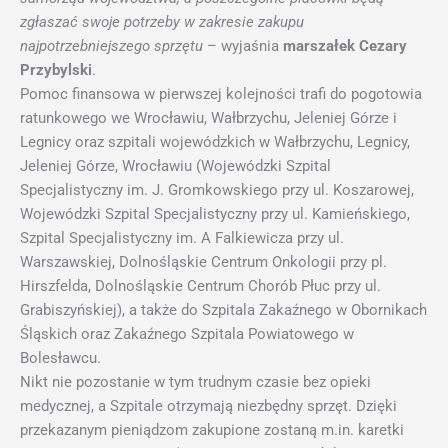
zgłaszać swoje potrzeby w zakresie zakupu
najpotrzebniejszego sprzętu
– wyjaśnia
marszałek Cezary
Przybylski
.
Pomoc finansowa w pierwszej kolejności trafi do pogotowia
ratunkowego we Wrocławiu, Wałbrzychu, Jeleniej Górze i
Legnicy oraz szpitali wojewódzkich w Wałbrzychu, Legnicy,
Jeleniej Górze, Wrocławiu (Wojewódzki Szpital
Specjalistyczny im. J. Gromkowskiego przy ul. Koszarowej,
Wojewódzki Szpital Specjalistyczny przy ul. Kamieńskiego,
Szpital Specjalistyczny im. A Falkiewicza przy ul.
Warszawskiej, Dolnośląskie Centrum Onkologii przy pl.
Hirszfelda, Dolnośląskie Centrum Chorób Płuc przy ul.
Grabiszyńskiej), a także do Szpitala Zakaźnego w Obornikach
Śląskich oraz Zakaźnego Szpitala Powiatowego w
Bolesławcu.
Nikt nie pozostanie w tym trudnym czasie bez opieki
medycznej, a Szpitale otrzymają niezbędny sprzęt. Dzięki
przekazanym pieniądzom zakupione zostaną m.in. karetki