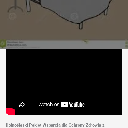
Dolnośląski Pakiet Wsparcia dla Ochrony Zdrowia z